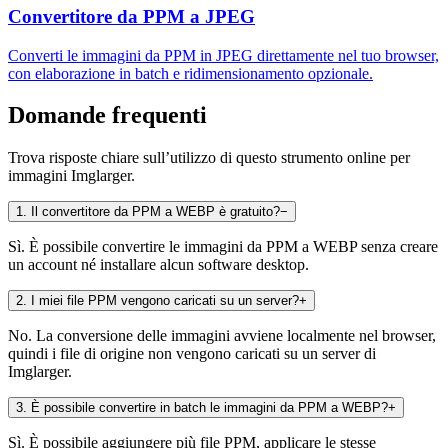
Convertitore da PPM a JPEG
Converti le immagini da PPM in JPEG direttamente nel tuo browser,
con elaborazione in batch e ridimensionamento opzionale.
Domande frequenti
Trova risposte chiare sull’utilizzo di questo strumento online per
immagini Imglarger.
1
.
Il convertitore da PPM a WEBP è gratuito?
−
Sì. È possibile convertire le immagini da PPM a WEBP senza creare
un account né installare alcun software desktop.
2
.
I miei file PPM vengono caricati su un server?
+
No. La conversione delle immagini avviene localmente nel browser,
quindi i file di origine non vengono caricati su un server di
Imglarger.
3
.
È possibile convertire in batch le immagini da PPM a WEBP?
+
Sì. È possibile aggiungere più file PPM, applicare le stesse