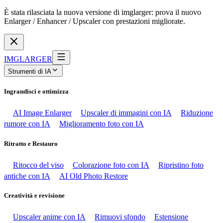
È stata rilasciata la nuova versione di imglarger: prova il nuovo
Enlarger / Enhancer / Upscaler con prestazioni migliorate.
IMGLARGER
Strumenti di IA
Ingrandisci e ottimizza
AI Image Enlarger
Upscaler di immagini con IA
Riduzione
rumore con IA
Miglioramento foto con IA
Ritratto e Restauro
Ritocco del viso
Colorazione foto con IA
Ripristino foto
antiche con IA
AI Old Photo Restore
Creatività e revisione
Upscaler anime con IA
Rimuovi sfondo
Estensione