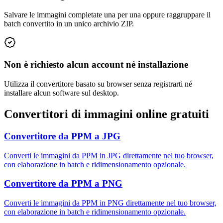
Salvare le immagini completate una per una oppure raggruppare il
batch convertito in un unico archivio ZIP.
Non è richiesto alcun account né installazione
Utilizza il convertitore basato su browser senza registrarti né
installare alcun software sul desktop.
Convertitori di immagini online gratuiti
Convertitore da PPM a JPG
Converti le immagini da PPM in JPG direttamente nel tuo browser,
con elaborazione in batch e ridimensionamento opzionale.
Convertitore da PPM a PNG
Converti le immagini da PPM in PNG direttamente nel tuo browser,
con elaborazione in batch e ridimensionamento opzionale.