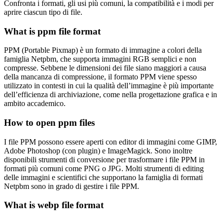
Confronta i formati, gli usi più comuni, la compatibilità e i modi per
aprire ciascun tipo di file.
What is ppm file format
PPM (Portable Pixmap) è un formato di immagine a colori della
famiglia Netpbm, che supporta immagini RGB semplici e non
compresse. Sebbene le dimensioni dei file siano maggiori a causa
della mancanza di compressione, il formato PPM viene spesso
utilizzato in contesti in cui la qualità dell’immagine è più importante
dell’efficienza di archiviazione, come nella progettazione grafica e in
ambito accademico.
How to open ppm files
I file PPM possono essere aperti con editor di immagini come GIMP,
Adobe Photoshop (con plugin) e ImageMagick. Sono inoltre
disponibili strumenti di conversione per trasformare i file PPM in
formati più comuni come PNG o JPG. Molti strumenti di editing
delle immagini e scientifici che supportano la famiglia di formati
Netpbm sono in grado di gestire i file PPM.
What is webp file format