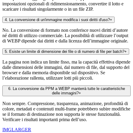
impostazioni opzionali di ridimensionamento, convertire il lotto e
scaricare i risultati singolarmente o in un file ZIP.
4
.
La conversione di un'immagine modifica i suoi diritti d'uso?
+
No. La conversione di formato non conferisce nuovi diritti d’autore
né diritti di utilizzo commerciale. La possibilità di utilizzare l’output
di WEBP dipende dai diritti e dalla licenza dell’immagine originale.
5
.
Esiste un limite di dimensione dei file o di numero di file per batch?
+
La pagina non indica un limite fisso, ma la capacità effettiva dipende
dalle dimensioni delle immagini, dal numero di file, dal supporto del
browser e dalla memoria disponibile sul dispositivo. Se
l’elaborazione rallenta, utilizzare lotti più piccoli.
6
.
La conversione da PPM a WEBP manterrà tutte le caratteristiche
delle immagini?
+
Non sempre. Compressione, trasparenza, animazione, profondità di
colore, metadati e contenuti multi-frame potrebbero subire modifiche
se il formato di destinazione non supporta le stesse funzionalità.
Verificare i risultati importanti prima dell’uso.
IMGLARGER