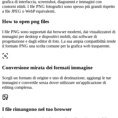
grafica di interfaccia, screenshot, diagrammi e immagini con
contorni nitidi. I file PNG fotografici sono spesso più grandi rispetto
a file JPEG o WebP equivalenti.
How to open png files
I file PNG sono supportati dai browser moderni, dai visualizzatori di
immagini per desktop e dispositivi mobili, dai software di
progettazione e dagli editor di foto. La sua ampia compatibilità rende
il formato PNG una scelta comune per la grafica web trasparente.
Conversione mirata dei formati immagine
Scegli un formato di origine e uno di destinazione, aggiungi le tue
immagini e convertile senza dover utilizzare un'applicazione di
editing complessa.
I file rimangono nel tuo browser