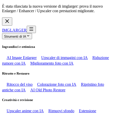
È stata rilasciata la nuova versione di imglarger: prova il nuovo
Enlarger / Enhancer / Upscaler con prestazioni migliorate.
IMGLARGER
Strumenti di IA
Ingrandisci e ottimizza
AI Image Enlarger
Upscaler di immagini con IA
Riduzione
rumore con IA
Miglioramento foto con IA
Ritratto e Restauro
Ritocco del viso
Colorazione foto con IA
Ripristino foto
antiche con IA
AI Old Photo Restore
Creatività e revisione
Upscaler anime con IA
Rimuovi sfondo
Estensione