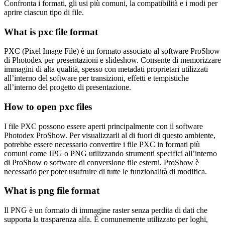
Confronta i formati, gli usi più comuni, la compatibilità e i modi per
aprire ciascun tipo di file.
What is pxc file format
PXC (Pixel Image File) è un formato associato al software ProShow
di Photodex per presentazioni e slideshow. Consente di memorizzare
immagini di alta qualità, spesso con metadati proprietari utilizzati
all’interno del software per transizioni, effetti e tempistiche
all’interno del progetto di presentazione.
How to open pxc files
I file PXC possono essere aperti principalmente con il software
Photodex ProShow. Per visualizzarli al di fuori di questo ambiente,
potrebbe essere necessario convertire i file PXC in formati più
comuni come JPG o PNG utilizzando strumenti specifici all’interno
di ProShow o software di conversione file esterni. ProShow è
necessario per poter usufruire di tutte le funzionalità di modifica.
What is png file format
Il PNG è un formato di immagine raster senza perdita di dati che
supporta la trasparenza alfa. È comunemente utilizzato per loghi,