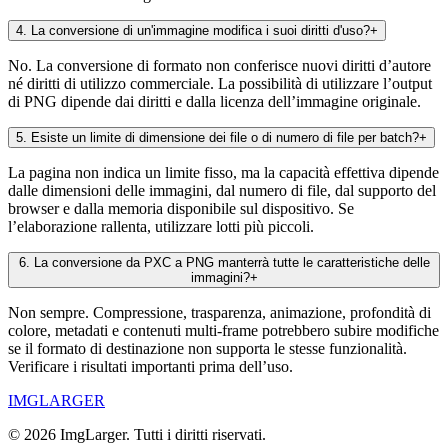
4
.
La conversione di un'immagine modifica i suoi diritti d'uso?
+
No. La conversione di formato non conferisce nuovi diritti d’autore
né diritti di utilizzo commerciale. La possibilità di utilizzare l’output
di PNG dipende dai diritti e dalla licenza dell’immagine originale.
5
.
Esiste un limite di dimensione dei file o di numero di file per batch?
+
La pagina non indica un limite fisso, ma la capacità effettiva dipende
dalle dimensioni delle immagini, dal numero di file, dal supporto del
browser e dalla memoria disponibile sul dispositivo. Se
l’elaborazione rallenta, utilizzare lotti più piccoli.
6
.
La conversione da PXC a PNG manterrà tutte le caratteristiche delle
immagini?
+
Non sempre. Compressione, trasparenza, animazione, profondità di
colore, metadati e contenuti multi-frame potrebbero subire modifiche
se il formato di destinazione non supporta le stesse funzionalità.
Verificare i risultati importanti prima dell’uso.
IMGLARGER
© 2026 ImgLarger. Tutti i diritti riservati.