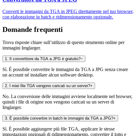
Converti le immagini da TGA in JPEG direttamente nel tuo browser,
con elaborazione in batch e ridimensionamento opzionale.
Domande frequenti
Trova risposte chiare sull’utilizzo di questo strumento online per
immagini Imglarger.
1
.
Il convertitore da TGA a JPG è gratuito?
−
Sì. È possibile convertire le immagini da TGA a JPG senza creare
un account né installare alcun software desktop.
2
.
I miei file TGA vengono caricati su un server?
+
No. La conversione delle immagini avviene localmente nel browser,
quindi i file di origine non vengono caricati su un server di
Imglarger.
3
.
È possibile convertire in batch le immagini da TGA a JPG?
+
Sì. È possibile aggiungere più file TGA, applicare le stesse
impostazioni opzionali di ridimensionamento, convertire il lotto e