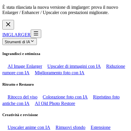
È stata rilasciata la nuova versione di imglarger: prova il nuovo
Enlarger / Enhancer / Upscaler con prestazioni migliorate.
IMGLARGER
Strumenti di IA
Ingrandisci e ottimizza
AI Image Enlarger
Upscaler di immagini con IA
Riduzione
rumore con IA
Miglioramento foto con IA
Ritratto e Restauro
Ritocco del viso
Colorazione foto con IA
Ripristino foto
antiche con IA
AI Old Photo Restore
Creatività e revisione
Upscaler anime con IA
Rimuovi sfondo
Estensione