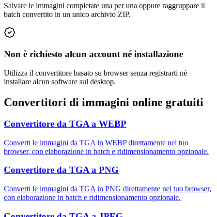
Salvare le immagini completate una per una oppure raggruppare il
batch convertito in un unico archivio ZIP.
Non è richiesto alcun account né installazione
Utilizza il convertitore basato su browser senza registrarti né
installare alcun software sul desktop.
Convertitori di immagini online gratuiti
Convertitore da TGA a WEBP
Converti le immagini da TGA in WEBP direttamente nel tuo
browser, con elaborazione in batch e ridimensionamento opzionale.
Convertitore da TGA a PNG
Converti le immagini da TGA in PNG direttamente nel tuo browser,
con elaborazione in batch e ridimensionamento opzionale.
Convertitore da TGA a JPEG