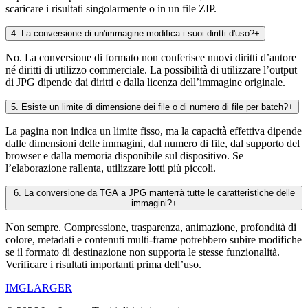
scaricare i risultati singolarmente o in un file ZIP.
4
.
La conversione di un'immagine modifica i suoi diritti d'uso?
+
No. La conversione di formato non conferisce nuovi diritti d’autore
né diritti di utilizzo commerciale. La possibilità di utilizzare l’output
di JPG dipende dai diritti e dalla licenza dell’immagine originale.
5
.
Esiste un limite di dimensione dei file o di numero di file per batch?
+
La pagina non indica un limite fisso, ma la capacità effettiva dipende
dalle dimensioni delle immagini, dal numero di file, dal supporto del
browser e dalla memoria disponibile sul dispositivo. Se
l’elaborazione rallenta, utilizzare lotti più piccoli.
6
.
La conversione da TGA a JPG manterrà tutte le caratteristiche delle
immagini?
+
Non sempre. Compressione, trasparenza, animazione, profondità di
colore, metadati e contenuti multi-frame potrebbero subire modifiche
se il formato di destinazione non supporta le stesse funzionalità.
Verificare i risultati importanti prima dell’uso.
IMGLARGER