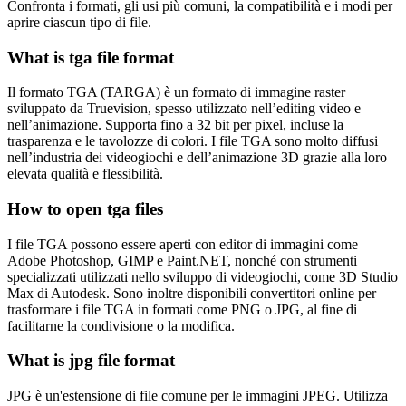
Confronta i formati, gli usi più comuni, la compatibilità e i modi per
aprire ciascun tipo di file.
What is tga file format
Il formato TGA (TARGA) è un formato di immagine raster
sviluppato da Truevision, spesso utilizzato nell’editing video e
nell’animazione. Supporta fino a 32 bit per pixel, incluse la
trasparenza e le tavolozze di colori. I file TGA sono molto diffusi
nell’industria dei videogiochi e dell’animazione 3D grazie alla loro
elevata qualità e flessibilità.
How to open tga files
I file TGA possono essere aperti con editor di immagini come
Adobe Photoshop, GIMP e Paint.NET, nonché con strumenti
specializzati utilizzati nello sviluppo di videogiochi, come 3D Studio
Max di Autodesk. Sono inoltre disponibili convertitori online per
trasformare i file TGA in formati come PNG o JPG, al fine di
facilitarne la condivisione o la modifica.
What is jpg file format
JPG è un'estensione di file comune per le immagini JPEG. Utilizza