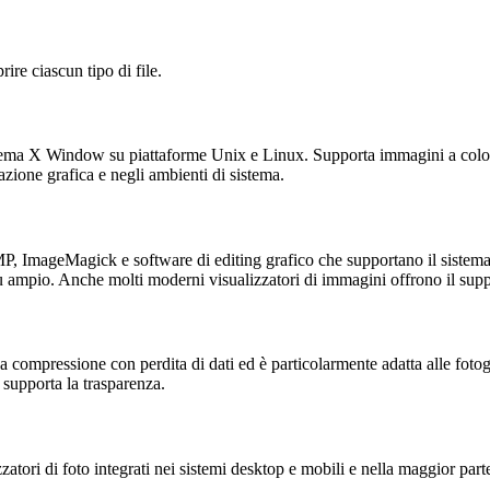
ire ciascun tipo di file.
a X Window su piattaforme Unix e Linux. Supporta immagini a colori e v
azione grafica e negli ambienti di sistema.
, ImageMagick e software di editing grafico che supportano il sistem
 ampio. Anche molti moderni visualizzatori di immagini offrono il sup
compressione con perdita di dati ed è particolarmente adatta alle fotog
 supporta la trasparenza.
zatori di foto integrati nei sistemi desktop e mobili e nella maggior par