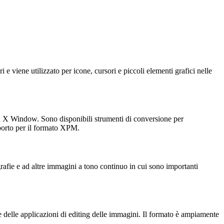
iene utilizzato per icone, cursori e piccoli elementi grafici nelle
a X Window. Sono disponibili strumenti di conversione per
porto per il formato XPM.
rafie e ad altre immagini a tono continuo in cui sono importanti
te delle applicazioni di editing delle immagini. Il formato è ampiamente