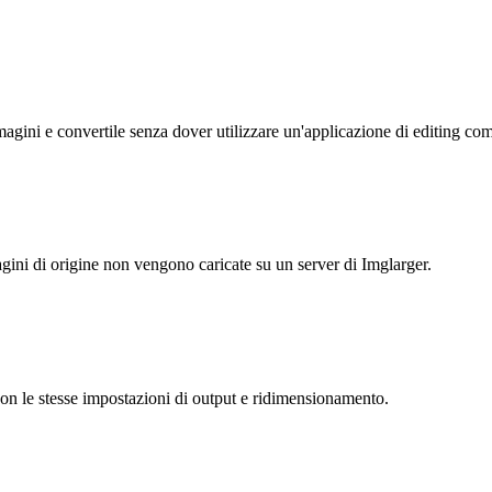
magini e convertile senza dover utilizzare un'applicazione di editing co
gini di origine non vengono caricate su un server di Imglarger.
 con le stesse impostazioni di output e ridimensionamento.