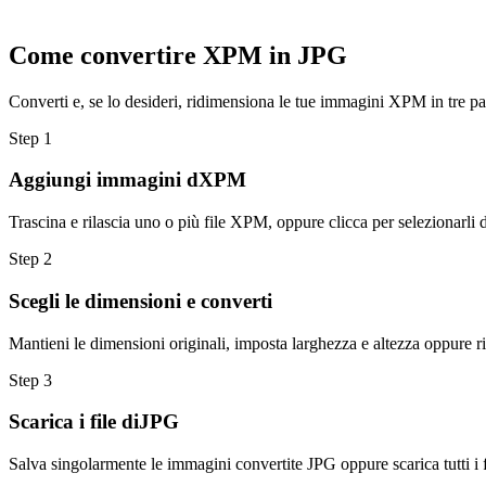
Come convertire XPM in JPG
Converti e, se lo desideri, ridimensiona le tue immagini XPM in tre pa
Step
1
Aggiungi immagini dXPM
Trascina e rilascia uno o più file XPM, oppure clicca per selezionarli d
Step
2
Scegli le dimensioni e converti
Mantieni le dimensioni originali, imposta larghezza e altezza oppure r
Step
3
Scarica i file diJPG
Salva singolarmente le immagini convertite JPG oppure scarica tutti i f