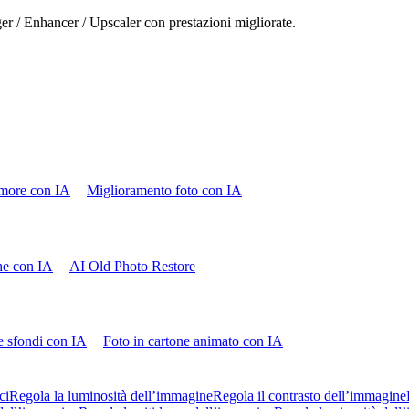
ger / Enhancer / Upscaler con prestazioni migliorate.
more con IA
Miglioramento foto con IA
che con IA
AI Old Photo Restore
e sfondi con IA
Foto in cartone animato con IA
ci
Regola la luminosità dell’immagine
Regola il contrasto dell’immagine