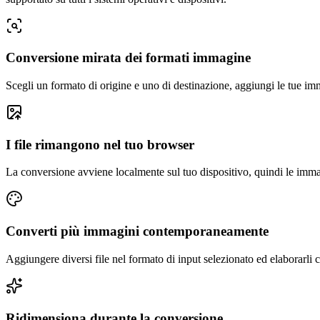
Conversione mirata dei formati immagine
Scegli un formato di origine e uno di destinazione, aggiungi le tue im
I file rimangono nel tuo browser
La conversione avviene localmente sul tuo dispositivo, quindi le imma
Converti più immagini contemporaneamente
Aggiungere diversi file nel formato di input selezionato ed elaborarli
Ridimensiona durante la conversione