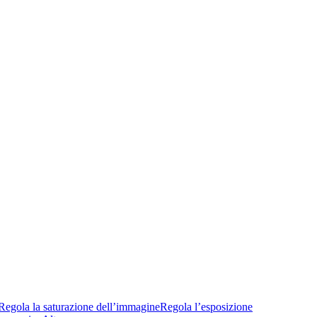
Regola la saturazione dell’immagine
Regola l’esposizione