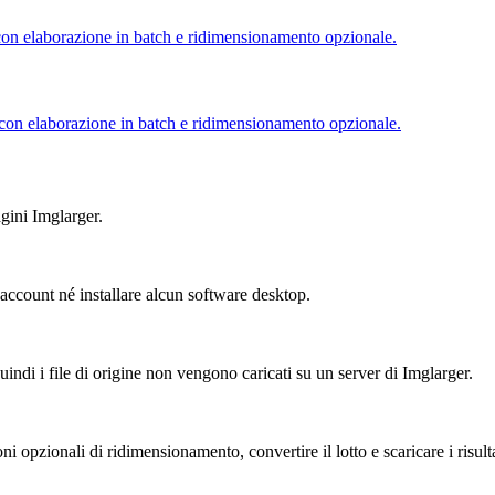
on elaborazione in batch e ridimensionamento opzionale.
con elaborazione in batch e ridimensionamento opzionale.
agini Imglarger.
account né installare alcun software desktop.
ndi i file di origine non vengono caricati su un server di Imglarger.
i opzionali di ridimensionamento, convertire il lotto e scaricare i risult