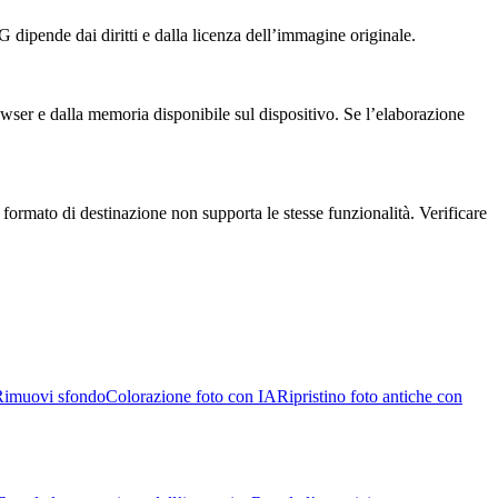
G dipende dai diritti e dalla licenza dell’immagine originale.
owser e dalla memoria disponibile sul dispositivo. Se l’elaborazione
ormato di destinazione non supporta le stesse funzionalità. Verificare
Rimuovi sfondo
Colorazione foto con IA
Ripristino foto antiche con