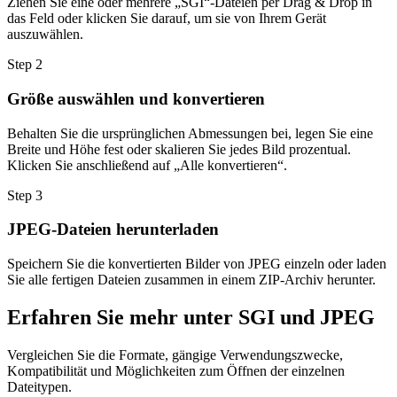
Ziehen Sie eine oder mehrere „SGI“-Dateien per Drag & Drop in
das Feld oder klicken Sie darauf, um sie von Ihrem Gerät
auszuwählen.
Step
2
Größe auswählen und konvertieren
Behalten Sie die ursprünglichen Abmessungen bei, legen Sie eine
Breite und Höhe fest oder skalieren Sie jedes Bild prozentual.
Klicken Sie anschließend auf „Alle konvertieren“.
Step
3
JPEG-Dateien herunterladen
Speichern Sie die konvertierten Bilder von JPEG einzeln oder laden
Sie alle fertigen Dateien zusammen in einem ZIP-Archiv herunter.
Erfahren Sie mehr unter SGI und JPEG
Vergleichen Sie die Formate, gängige Verwendungszwecke,
Kompatibilität und Möglichkeiten zum Öffnen der einzelnen
Dateitypen.