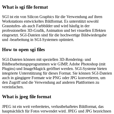
What is sgi file format
SGI ist ein von Silicon Graphics für die Verwendung auf ihren
Workstations entwickeltes Bildformat. Es unterstützt sowohl
Graustufen- als auch Farbbilder und wird häufig in der
professionellen 3D-Grafik, Animation und bei visuellen Effekten
eingesetzt. SGI-Dateien sind für die hochwertige Bildwiedergabe
und -bearbeitung in SGI-Systemen optimiert.
How to open sgi files
SGI-Dateien können mit speziellen 3D-Rendering- und
Bildbearbeitungsprogrammen wie GIMP, Adobe Photoshop (mit
Plugins) und ImageMagick geöffnet werden. SGI-Systeme bieten
integrierte Unterstützung für dieses Format. Sie können SGI-Dateien
auch in gängigere Formate wie PNG oder JPG konvertieren, um
den Zugriff und die Verwendung auf anderen Plattformen zu
vereinfachen.
What is jpeg file format
JPEG ist ein weit verbreitetes, verlustbehaftetes Bildformat, das
hauptsächlich für Fotos verwendet wird. JPEG und JPG bezeichnen