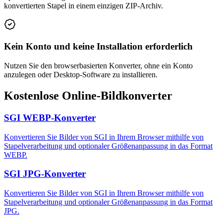
konvertierten Stapel in einem einzigen ZIP-Archiv.
Kein Konto und keine Installation erforderlich
Nutzen Sie den browserbasierten Konverter, ohne ein Konto
anzulegen oder Desktop-Software zu installieren.
Kostenlose Online-Bildkonverter
SGI WEBP-Konverter
Konvertieren Sie Bilder von SGI in Ihrem Browser mithilfe von
Stapelverarbeitung und optionaler Größenanpassung in das Format
WEBP.
SGI JPG-Konverter
Konvertieren Sie Bilder von SGI in Ihrem Browser mithilfe von
Stapelverarbeitung und optionaler Größenanpassung in das Format
JPG.