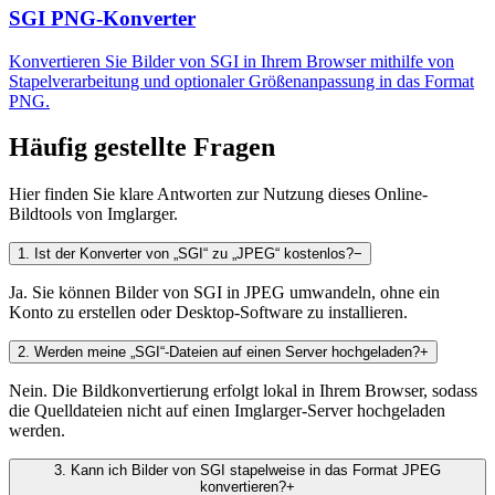
SGI PNG-Konverter
Konvertieren Sie Bilder von SGI in Ihrem Browser mithilfe von
Stapelverarbeitung und optionaler Größenanpassung in das Format
PNG.
Häufig gestellte Fragen
Hier finden Sie klare Antworten zur Nutzung dieses Online-
Bildtools von Imglarger.
1
.
Ist der Konverter von „SGI“ zu „JPEG“ kostenlos?
−
Ja. Sie können Bilder von SGI in JPEG umwandeln, ohne ein
Konto zu erstellen oder Desktop-Software zu installieren.
2
.
Werden meine „SGI“-Dateien auf einen Server hochgeladen?
+
Nein. Die Bildkonvertierung erfolgt lokal in Ihrem Browser, sodass
die Quelldateien nicht auf einen Imglarger-Server hochgeladen
werden.
3
.
Kann ich Bilder von SGI stapelweise in das Format JPEG
konvertieren?
+