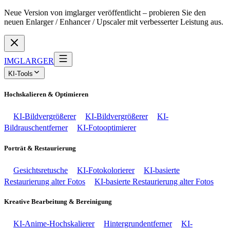
Neue Version von imglarger veröffentlicht – probieren Sie den
neuen Enlarger / Enhancer / Upscaler mit verbesserter Leistung aus.
IMGLARGER
KI-Tools
Hochskalieren & Optimieren
KI-Bildvergrößerer
KI-Bildvergrößerer
KI-
Bildrauschentferner
KI-Fotooptimierer
Porträt & Restaurierung
Gesichtsretusche
KI-Fotokolorierer
KI-basierte
Restaurierung alter Fotos
KI-basierte Restaurierung alter Fotos
Kreative Bearbeitung & Bereinigung
KI-Anime-Hochskalierer
Hintergrundentferner
KI-