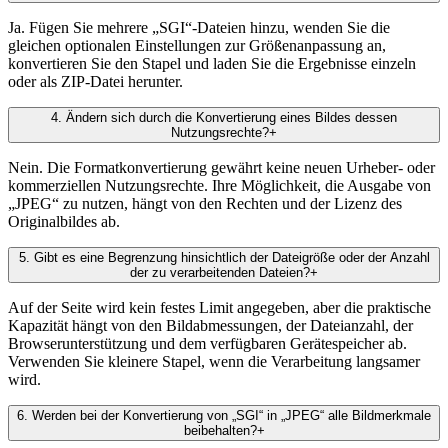
Ja. Fügen Sie mehrere „SGI“-Dateien hinzu, wenden Sie die
gleichen optionalen Einstellungen zur Größenanpassung an,
konvertieren Sie den Stapel und laden Sie die Ergebnisse einzeln
oder als ZIP-Datei herunter.
4
.
Ändern sich durch die Konvertierung eines Bildes dessen
Nutzungsrechte?
+
Nein. Die Formatkonvertierung gewährt keine neuen Urheber- oder
kommerziellen Nutzungsrechte. Ihre Möglichkeit, die Ausgabe von
„JPEG“ zu nutzen, hängt von den Rechten und der Lizenz des
Originalbildes ab.
5
.
Gibt es eine Begrenzung hinsichtlich der Dateigröße oder der Anzahl
der zu verarbeitenden Dateien?
+
Auf der Seite wird kein festes Limit angegeben, aber die praktische
Kapazität hängt von den Bildabmessungen, der Dateianzahl, der
Browserunterstützung und dem verfügbaren Gerätespeicher ab.
Verwenden Sie kleinere Stapel, wenn die Verarbeitung langsamer
wird.
6
.
Werden bei der Konvertierung von „SGI“ in „JPEG“ alle Bildmerkmale
beibehalten?
+