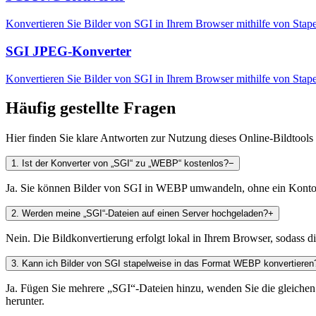
Konvertieren Sie Bilder von SGI in Ihrem Browser mithilfe von Sta
SGI JPEG-Konverter
Konvertieren Sie Bilder von SGI in Ihrem Browser mithilfe von Stap
Häufig gestellte Fragen
Hier finden Sie klare Antworten zur Nutzung dieses Online-Bildtools
1
.
Ist der Konverter von „SGI“ zu „WEBP“ kostenlos?
−
Ja. Sie können Bilder von SGI in WEBP umwandeln, ohne ein Konto zu
2
.
Werden meine „SGI“-Dateien auf einen Server hochgeladen?
+
Nein. Die Bildkonvertierung erfolgt lokal in Ihrem Browser, sodass d
3
.
Kann ich Bilder von SGI stapelweise in das Format WEBP konvertieren
Ja. Fügen Sie mehrere „SGI“-Dateien hinzu, wenden Sie die gleichen 
herunter.