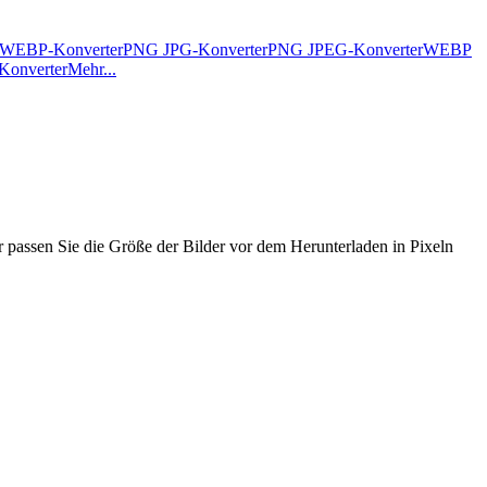
WEBP-Konverter
PNG JPG-Konverter
PNG JPEG-Konverter
WEBP
Konverter
Mehr...
passen Sie die Größe der Bilder vor dem Herunterladen in Pixeln