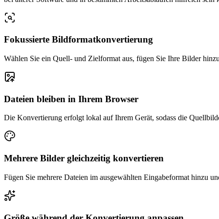
Fokussierte Bildformatkonvertierung
Wählen Sie ein Quell- und Zielformat aus, fügen Sie Ihre Bilder hin
Dateien bleiben in Ihrem Browser
Die Konvertierung erfolgt lokal auf Ihrem Gerät, sodass die Quellbil
Mehrere Bilder gleichzeitig konvertieren
Fügen Sie mehrere Dateien im ausgewählten Eingabeformat hinzu und
Größe während der Konvertierung anpassen