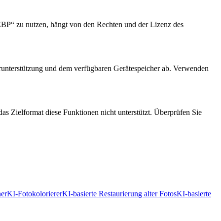
BP“ zu nutzen, hängt von den Rechten und der Lizenz des
serunterstützung und dem verfügbaren Gerätespeicher ab. Verwenden
s Zielformat diese Funktionen nicht unterstützt. Überprüfen Sie
ner
KI-Fotokolorierer
KI-basierte Restaurierung alter Fotos
KI-basierte