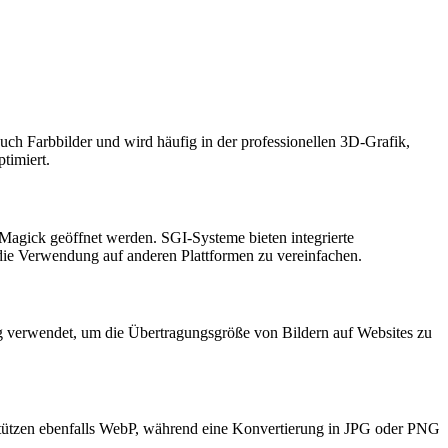
auch Farbbilder und wird häufig in der professionellen 3D-Grafik,
timiert.
gick geöffnet werden. SGI-Systeme bieten integrierte
die Verwendung auf anderen Plattformen zu vereinfachen.
ig verwendet, um die Übertragungsgröße von Bildern auf Websites zu
tützen ebenfalls WebP, während eine Konvertierung in JPG oder PNG