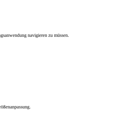
tungsanwendung navigieren zu müssen.
Größenanpassung.