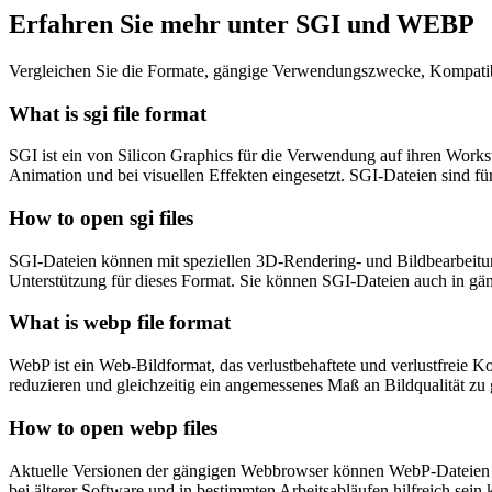
Erfahren Sie mehr unter SGI und WEBP
Vergleichen Sie die Formate, gängige Verwendungszwecke, Kompatibi
What is sgi file format
SGI ist ein von Silicon Graphics für die Verwendung auf ihren Workst
Animation und bei visuellen Effekten eingesetzt. SGI-Dateien sind f
How to open sgi files
SGI-Dateien können mit speziellen 3D-Rendering- und Bildbearbeit
Unterstützung für dieses Format. Sie können SGI-Dateien auch in g
What is webp file format
WebP ist ein Web-Bildformat, das verlustbehaftete und verlustfreie 
reduzieren und gleichzeitig ein angemessenes Maß an Bildqualität zu 
How to open webp files
Aktuelle Versionen der gängigen Webbrowser können WebP-Dateien a
bei älterer Software und in bestimmten Arbeitsabläufen hilfreich sein 