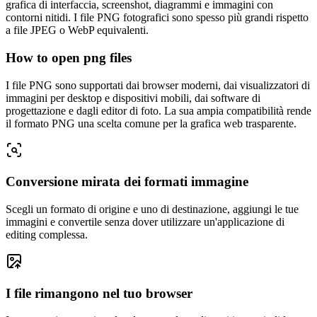
grafica di interfaccia, screenshot, diagrammi e immagini con
contorni nitidi. I file PNG fotografici sono spesso più grandi rispetto
a file JPEG o WebP equivalenti.
How to open png files
I file PNG sono supportati dai browser moderni, dai visualizzatori di
immagini per desktop e dispositivi mobili, dai software di
progettazione e dagli editor di foto. La sua ampia compatibilità rende
il formato PNG una scelta comune per la grafica web trasparente.
Conversione mirata dei formati immagine
Scegli un formato di origine e uno di destinazione, aggiungi le tue
immagini e convertile senza dover utilizzare un'applicazione di
editing complessa.
I file rimangono nel tuo browser