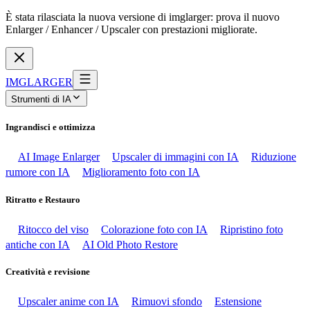
È stata rilasciata la nuova versione di imglarger: prova il nuovo
Enlarger / Enhancer / Upscaler con prestazioni migliorate.
IMGLARGER
Strumenti di IA
Ingrandisci e ottimizza
AI Image Enlarger
Upscaler di immagini con IA
Riduzione
rumore con IA
Miglioramento foto con IA
Ritratto e Restauro
Ritocco del viso
Colorazione foto con IA
Ripristino foto
antiche con IA
AI Old Photo Restore
Creatività e revisione
Upscaler anime con IA
Rimuovi sfondo
Estensione