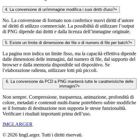
4
.
La conversione di un'immagine modifica i suoi diritti d'uso?
+
No. La conversione di formato non conferisce nuovi diritti d’autore
né diritti di utilizzo commerciale. La possibilità di utilizzare l’output
di PNG dipende dai diritti e dalla licenza dell’immagine originale.
5
.
Esiste un limite di dimensione dei file o di numero di file per batch?
+
La pagina non indica un limite fisso, ma la capacità effettiva dipende
dalle dimensioni delle immagini, dal numero di file, dal supporto del
browser e dalla memoria disponibile sul dispositivo. Se
l’elaborazione rallenta, utilizzare lotti più piccoli.
6
.
La conversione da PCD a PNG manterrà tutte le caratteristiche delle
immagini?
+
Non sempre. Compressione, trasparenza, animazione, profondità di
colore, metadati e contenuti multi-frame potrebbero subire modifiche
se il formato di destinazione non supporta le stesse funzionalità.
Verificare i risultati importanti prima dell’uso.
IMGLARGER
© 2026 ImgLarger. Tutti i diritti riservati.