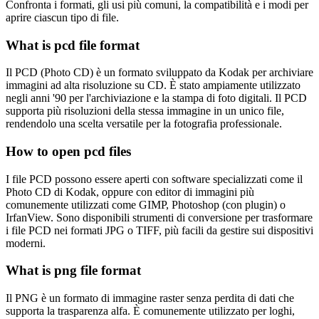
Confronta i formati, gli usi più comuni, la compatibilità e i modi per
aprire ciascun tipo di file.
What is pcd file format
Il PCD (Photo CD) è un formato sviluppato da Kodak per archiviare
immagini ad alta risoluzione su CD. È stato ampiamente utilizzato
negli anni '90 per l'archiviazione e la stampa di foto digitali. Il PCD
supporta più risoluzioni della stessa immagine in un unico file,
rendendolo una scelta versatile per la fotografia professionale.
How to open pcd files
I file PCD possono essere aperti con software specializzati come il
Photo CD di Kodak, oppure con editor di immagini più
comunemente utilizzati come GIMP, Photoshop (con plugin) o
IrfanView. Sono disponibili strumenti di conversione per trasformare
i file PCD nei formati JPG o TIFF, più facili da gestire sui dispositivi
moderni.
What is png file format
Il PNG è un formato di immagine raster senza perdita di dati che
supporta la trasparenza alfa. È comunemente utilizzato per loghi,