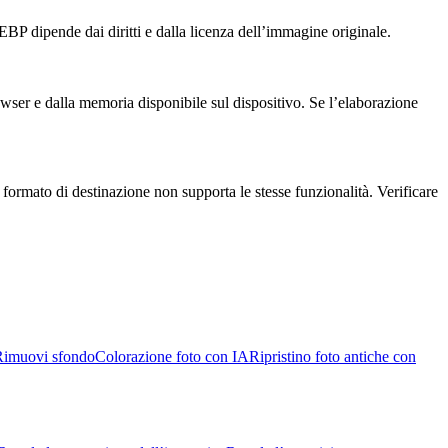
WEBP dipende dai diritti e dalla licenza dell’immagine originale.
owser e dalla memoria disponibile sul dispositivo. Se l’elaborazione
ormato di destinazione non supporta le stesse funzionalità. Verificare
Rimuovi sfondo
Colorazione foto con IA
Ripristino foto antiche con