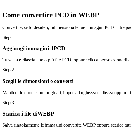
Come convertire PCD in WEBP
Converti e, se lo desideri, ridimensiona le tue immagini PCD in tre pa
Step
1
Aggiungi immagini dPCD
Trascina e rilascia uno o più file PCD, oppure clicca per selezionarli d
Step
2
Scegli le dimensioni e converti
Mantieni le dimensioni originali, imposta larghezza e altezza oppure r
Step
3
Scarica i file diWEBP
Salva singolarmente le immagini convertite WEBP oppure scarica tutti i