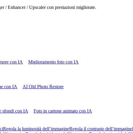
ger / Enhancer / Upscaler con prestazioni migliorate.
more con IA
Miglioramento foto con IA
che con IA
AI Old Photo Restore
e sfondi con IA
Foto in cartone animato con IA
ci
Regola la luminosità dell’immagine
Regola il contrasto dell’immagine