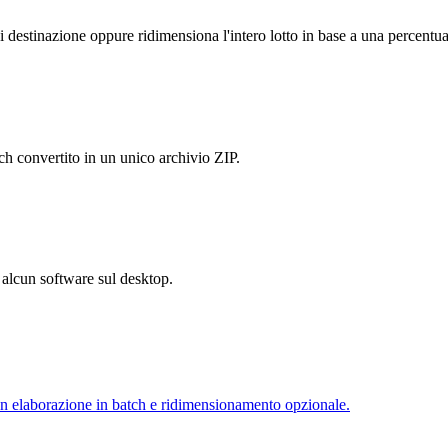
i destinazione oppure ridimensiona l'intero lotto in base a una percentua
h convertito in un unico archivio ZIP.
e alcun software sul desktop.
n elaborazione in batch e ridimensionamento opzionale.