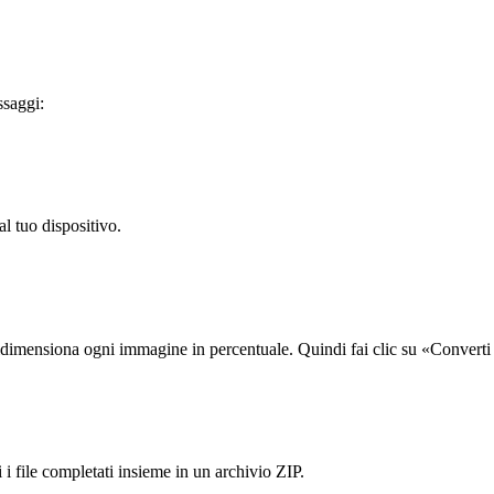
ssaggi:
al tuo dispositivo.
idimensiona ogni immagine in percentuale. Quindi fai clic su «Converti 
 file completati insieme in un archivio ZIP.