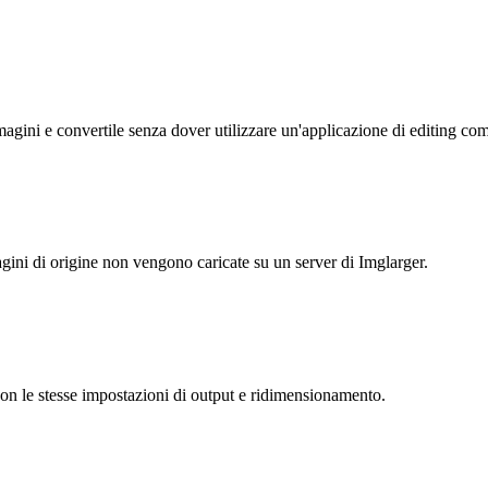
magini e convertile senza dover utilizzare un'applicazione di editing co
gini di origine non vengono caricate su un server di Imglarger.
 con le stesse impostazioni di output e ridimensionamento.