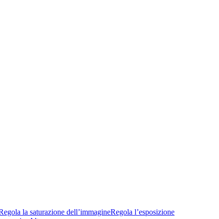
Regola la saturazione dell’immagine
Regola l’esposizione