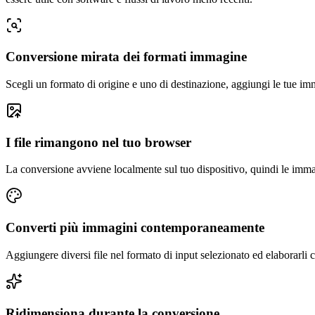
Conversione mirata dei formati immagine
Scegli un formato di origine e uno di destinazione, aggiungi le tue im
I file rimangono nel tuo browser
La conversione avviene localmente sul tuo dispositivo, quindi le imma
Converti più immagini contemporaneamente
Aggiungere diversi file nel formato di input selezionato ed elaborarli
Ridimensiona durante la conversione