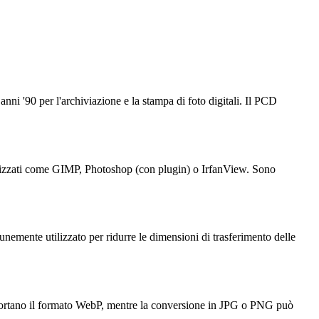
i '90 per l'archiviazione e la stampa di foto digitali. Il PCD
ilizzati come GIMP, Photoshop (con plugin) o IrfanView. Sono
emente utilizzato per ridurre le dimensioni di trasferimento delle
upportano il formato WebP, mentre la conversione in JPG o PNG può